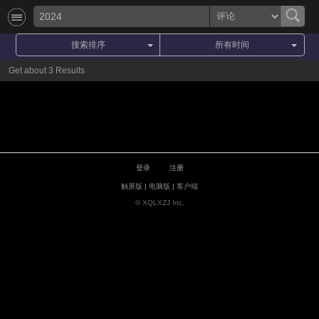
搜索排序
所有时间
Get about 3 Results
登录
注册
触屏版
|
电脑版
|
客户端
© XQLXZJ Inc.